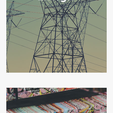
energiepolitischen Maßnahmen sollten
technologieoffen vorangetrieben werden,
Strom muss bezahlbar sowie Bayern
international wettbewerbsfähig bleiben und
die Energieversorgung unterbrechungsfrei
sichergestellt sein.