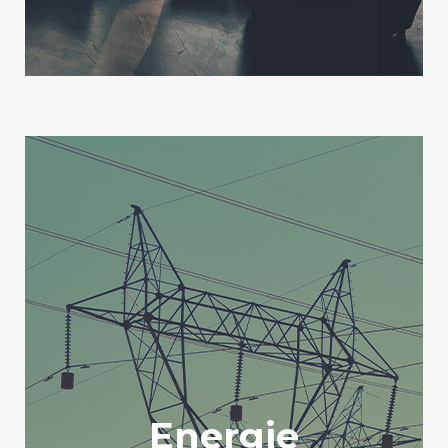
Energie
Die Energiewende ist eine der größten
Herausforderungen unserer Zeit. Nur mit
einer starken Wirtschaft wird auch ein
Energie
starker Umweltschutz möglich sein. Alle